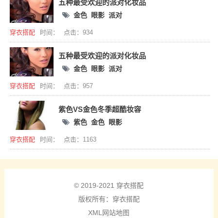
五种最受欢迎的派对化妆品
金色
眼影
派对
穿衣搭配
时间：
点击：934
五种最受欢迎的派对化妆品
金色
眼影
派对
穿衣搭配
时间：
点击：957
紫色VS金色冬季超酷妆容
紫色
金色
眼影
穿衣搭配
时间：
点击：1163
© 2019-2021 穿衣搭配
版权所有：
穿衣搭配
XML网站地图