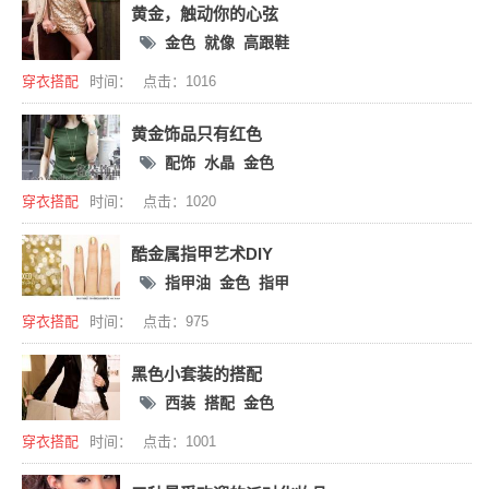
黄金，触动你的心弦
金色
就像
高跟鞋
穿衣搭配
时间：
点击：1016
黄金饰品只有红色
配饰
水晶
金色
穿衣搭配
时间：
点击：1020
酷金属指甲艺术DIY
指甲油
金色
指甲
穿衣搭配
时间：
点击：975
黑色小套装的搭配
西装
搭配
金色
穿衣搭配
时间：
点击：1001